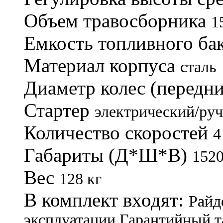
Объем травосборника
1
Емкость топливного ба
Материал корпуса
сталь
Диаметр колес (передни
Стартер
электрический/ру
Количество скоростей
4
Габариты (Д*Ш*В)
152
Вес
128 кг
В комплект входят:
Райд
эксплуатации
Гарантийный т