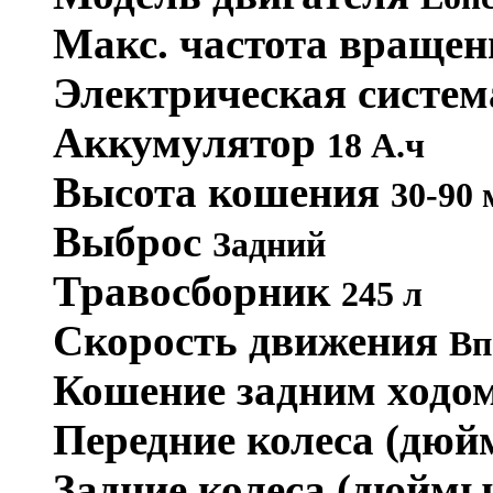
Макс. частота вращен
Электрическая систе
Аккумулятор
18 А.ч
Высота кошения
30-90 
Выброс
Задний
Травосборник
245 л
Скорость движения
Вп
Кошение задним ходо
Передние колеса (дю
Задние колеса (дюйм