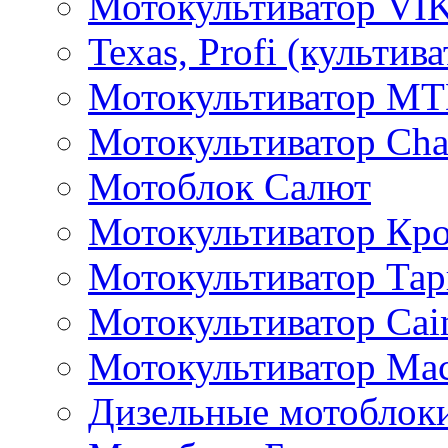
Мотокультиватор VI
Texas, Profi (культив
Мотокультиватор M
Мотокультиватор Ch
Мотоблок Салют
Мотокультиватор Кр
Мотокультиватор Та
Мотокультиватор Caim
Мотокультиватор Ма
Дизельные мотоблок