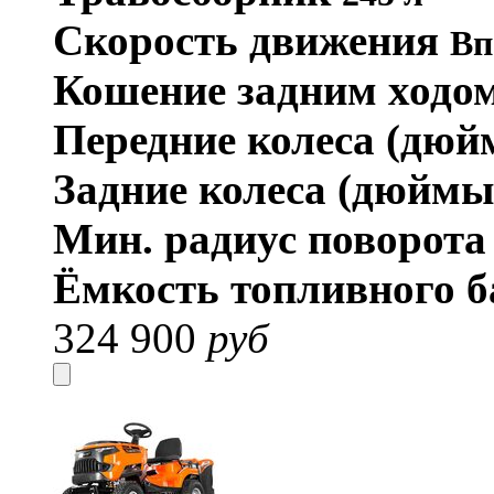
Скорость движения
Вп
Кошение задним ходо
Передние колеса (дю
Задние колеса (дюйм
Мин. радиус поворот
Ёмкость топливного б
324 900
руб