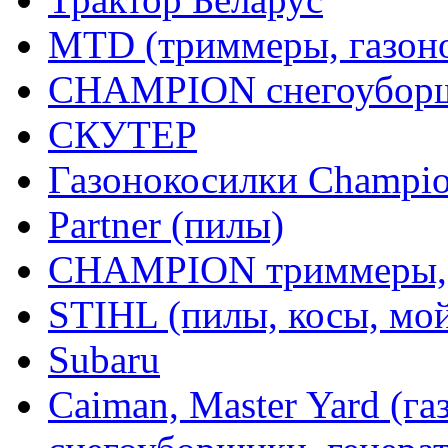
MTD (триммеры, газоно
CHAMPION снегоуборщ
СКУТЕР
Газонокосилки Champi
Partner (пилы)
CHAMPION триммеры,
STIHL (пилы, косы, мо
Subaru
Caiman, Master Yard (г