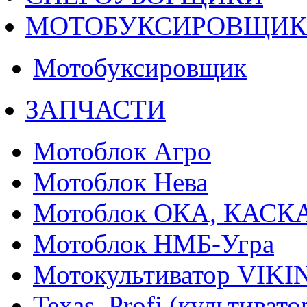
МОТОБУКСИРОВЩИ
Мотобуксировщик
ЗАПЧАСТИ
Мотоблок Агро
Мотоблок Нева
Мотоблок ОКА, КАСК
Мотоблок НМБ-Угра
Мотокультиватор VIKI
Texas, Profi (культиват