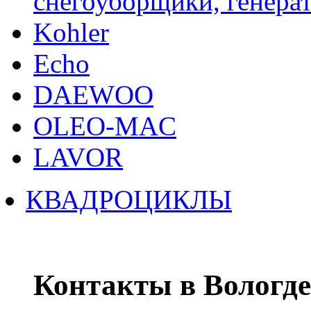
снегоуборщики, генерат
Kohler
Echo
DAEWOO
OLEO-MAC
LAVOR
КВАДРОЦИКЛЫ
Контакты в Вологде