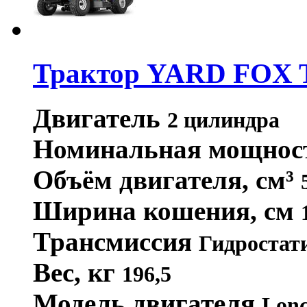
Трактор YARD FOX 
Двигатель
2 цилиндра
Номинальная мощнос
Объём двигателя, см³
Ширина кошения, см
Трансмиссия
Гидростат
Вес, кг
196,5
Модель двигателя
Lon