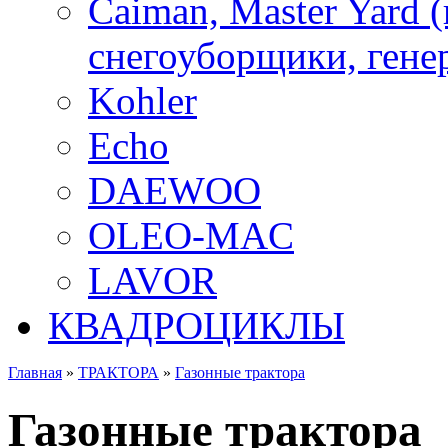
Caiman, Master Yard 
снегоуборщики, генер
Kohler
Echo
DAEWOO
OLEO-MAC
LAVOR
КВАДРОЦИКЛЫ
Главная
»
ТРАКТОРА
»
Газонные трактора
Газонные трактора