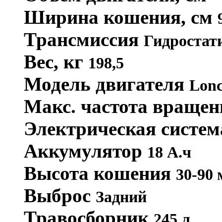
Ширина кошения, см
Трансмиссия
Гидростат
Вес, кг
198,5
Модель двигателя
Lonc
Макс. частота вращен
Электрическая систе
Аккумулятор
18 А.ч
Высота кошения
30-90 
Выброс
Задний
Травосборник
245 л