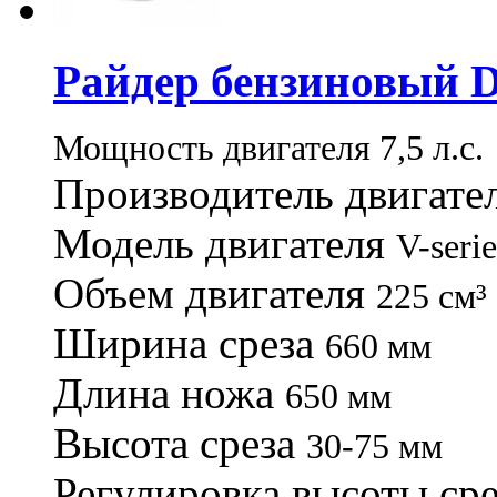
Райдер бензиновы
Мощность двигателя
7,5 л.с.
Производитель двигате
Модель двигателя
V-seri
Объем двигателя
225 см³
Ширина среза
660 мм
Длина ножа
650 мм
Высота среза
30-75 мм
Регулировка высоты ср