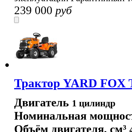
239 000
руб
Трактор YARD FOX 
Двигатель
1 цилиндр
Номинальная мощнос
Объём двигателя, см³