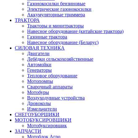
Газонокосилки бензиновые
Электрические газонокосилки
Аккумуляторные триммера
ТРАКТОРА
Тракторы и минитракторы
Навесное оборудование (китайские трактора)
Газонные трактора
Навесное оборудование (Беларус)
СИЛОВАЯ ТЕХНИКА
Двигатели
Лебёдки сельскохозяйственные
Автомойки
Генераторы
Тепловое оборудование
Мотопомпы
Сварочный аппараты
Мотобуры
Воздуходувные устройства
Дровоколы
Измельчители
СНЕГОУБОРЩИКИ
МОТОБУКСИРОВЩИКИ
Мотобуксировщик
ЗАПЧАСТИ
Мотоблок Агро