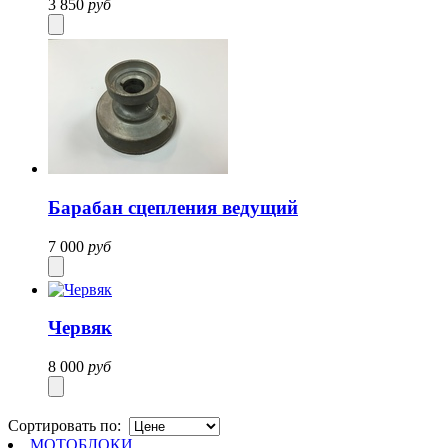
3 850
руб
Барабан сцепления ведущий
7 000
руб
Червяк
8 000
руб
Сортировать по:
МОТОБЛОКИ