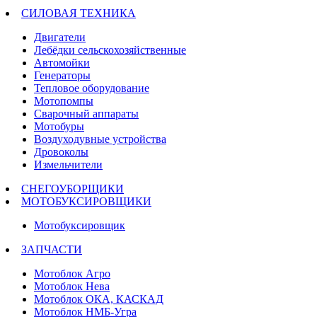
СИЛОВАЯ ТЕХНИКА
Двигатели
Лебёдки сельскохозяйственные
Автомойки
Генераторы
Тепловое оборудование
Мотопомпы
Сварочный аппараты
Мотобуры
Воздуходувные устройства
Дровоколы
Измельчители
СНЕГОУБОРЩИКИ
МОТОБУКСИРОВЩИКИ
Мотобуксировщик
ЗАПЧАСТИ
Мотоблок Агро
Мотоблок Нева
Мотоблок ОКА, КАСКАД
Мотоблок НМБ-Угра