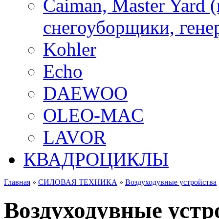
Caiman, Master Yard 
снегоуборщики, генер
Kohler
Echo
DAEWOO
OLEO-MAC
LAVOR
КВАДРОЦИКЛЫ
Главная
»
СИЛОВАЯ ТЕХНИКА
»
Воздуходувные устройства
Воздуходувные устр