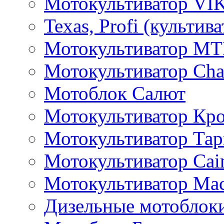
Мотокультиватор VI
Texas, Profi (культив
Мотокультиватор M
Мотокультиватор Ch
Мотоблок Салют
Мотокультиватор Кр
Мотокультиватор Та
Мотокультиватор Caim
Мотокультиватор Ма
Дизельные мотоблок