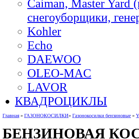
Caiman, Master Yard 
снегоуборщики, генер
Kohler
Echo
DAEWOO
OLEO-MAC
LAVOR
КВАДРОЦИКЛЫ
Главная
»
ГАЗОНОКОСИЛКИ
»
Газонокосилки бензиновые
»
БЕНЗИНОВАЯ КОС