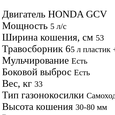
Двигатель HONDA GCV
Мощность
5 л/с
Ширина кошения, см
53
Травосборник 6
5 л пластик 
Мульчирование
Есть
Боковой выброс
Есть
Вес, кг
33
Тип газонокосилки
Самохо
Высота кошения
30-80 мм