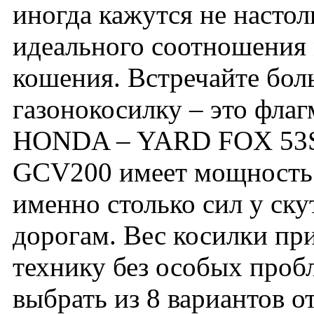
иногда кажутся не насто
идеального соотношения
кошения. Встречайте бол
газонокосилку – это флаг
HONDA – YARD FOX 53S
GCV200 имеет мощность 6
именно столько сил у ску
дорогам. Вес косилки при
технику без особых проб
выбрать из 8 вариантов 