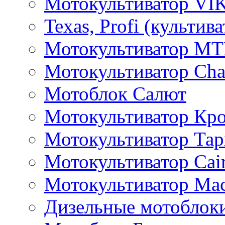
Мотокультиватор VI
Texas, Profi (культив
Мотокультиватор M
Мотокультиватор Ch
Мотоблок Салют
Мотокультиватор Кр
Мотокультиватор Та
Мотокультиватор Caim
Мотокультиватор Ма
Дизельные мотоблок