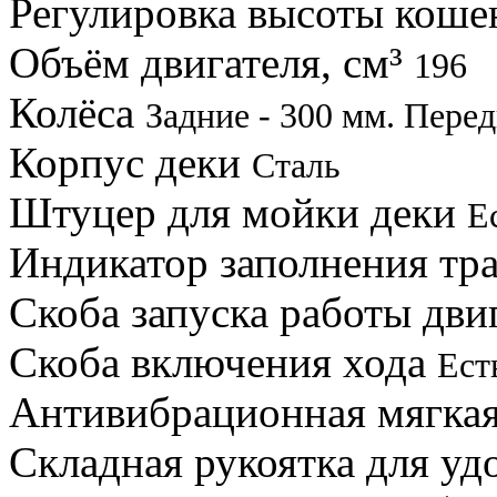
Регулировка высоты кош
Объём двигателя, см³
196
Колёса
Задние - 300 мм. Перед
Корпус деки
Сталь
Штуцер для мойки деки
Е
Индикатор заполнения тр
Скоба запуска работы дви
Скоба включения хода
Ест
Антивибрационная мягка
Складная рукоятка для уд