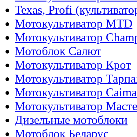
Texas, Profi (культиват
Мотокультиватор MTD
Мотокультиватор Cham
Мотоблок Салют
Мотокультиватор Крот
Мотокультиватор Тарпа
Мотокультиватор Caiman
Мотокультиватор Маст
Дизельные мотоблоки
Мотоблок Беларус