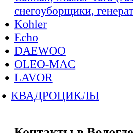
снегоуборщики, генерат
Kohler
Echo
DAEWOO
OLEO-MAC
LAVOR
КВАДРОЦИКЛЫ
Контакты в Вологде