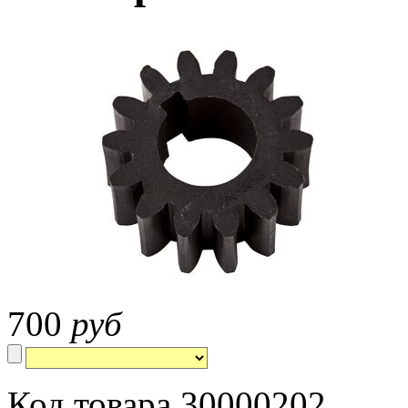
700
руб
Код товара 30000202