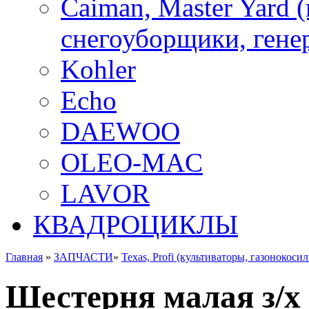
Caiman, Master Yard 
снегоуборщики, генер
Kohler
Echo
DAEWOO
OLEO-MAC
LAVOR
КВАДРОЦИКЛЫ
Главная
»
ЗАПЧАСТИ
»
Texas, Profi (культиваторы, газонокоси
Шестерня малая з/х L