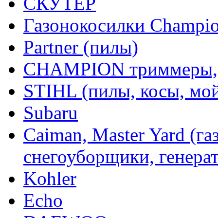
СКУТЕР
Газонокосилки Champi
Partner (пилы)
CHAMPION триммеры,
STIHL (пилы, косы, мо
Subaru
Caiman, Master Yard (г
снегоуборщики, генерат
Kohler
Echo