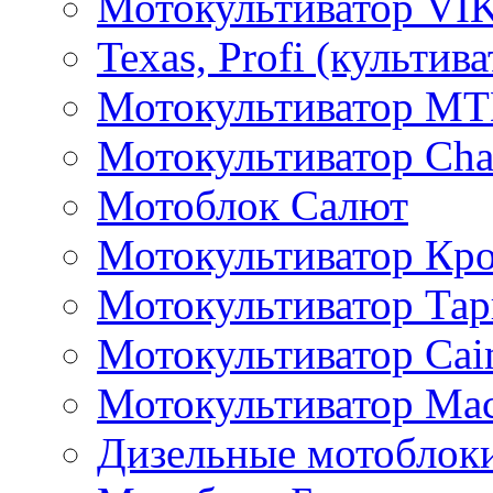
Мотокультиватор VI
Texas, Profi (культив
Мотокультиватор M
Мотокультиватор Ch
Мотоблок Салют
Мотокультиватор Кр
Мотокультиватор Та
Мотокультиватор Caim
Мотокультиватор Ма
Дизельные мотоблок