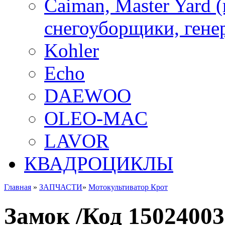
Caiman, Master Yard 
снегоуборщики, генер
Kohler
Echo
DAEWOO
OLEO-MAC
LAVOR
КВАДРОЦИКЛЫ
Главная
»
ЗАПЧАСТИ
»
Мотокультиватор Крот
Замок /Код 15024003