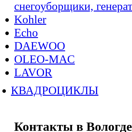
снегоуборщики, генерат
Kohler
Echo
DAEWOO
OLEO-MAC
LAVOR
КВАДРОЦИКЛЫ
Контакты в Вологде