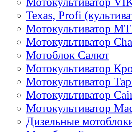
Мотокультиватор VI
Texas, Profi (культив
Мотокультиватор M
Мотокультиватор Ch
Мотоблок Салют
Мотокультиватор Кр
Мотокультиватор Та
Мотокультиватор Caim
Мотокультиватор Ма
Дизельные мотоблок