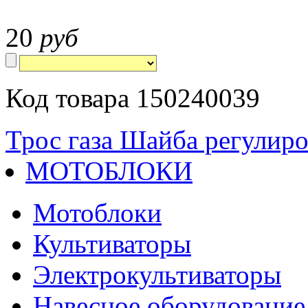
20
руб
Код товара 150240039
Трос газа
Шайба регулиро
МОТОБЛОКИ
Мотоблоки
Культиваторы
Электрокультиваторы
Навесное оборудование