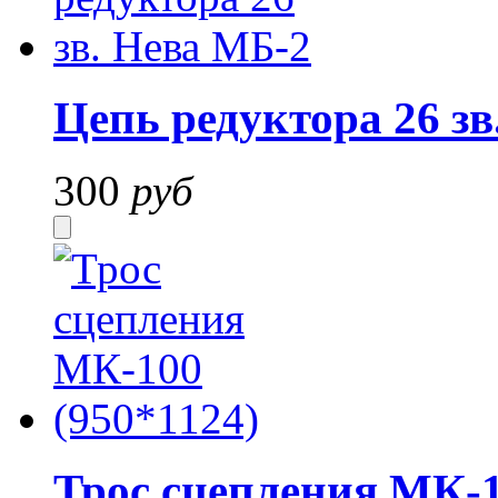
Цепь редуктора 26 зв
300
руб
Трос сцепления МК-1