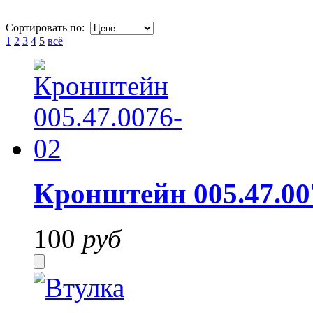
Сортировать по:
1
2
3
4
5
всё
Кронштейн 005.47.00
100
руб