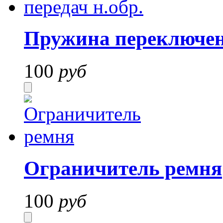
Пружина переключени
100
руб
Ограничитель ремня
100
руб