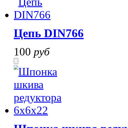
Цепь DIN766
100
руб