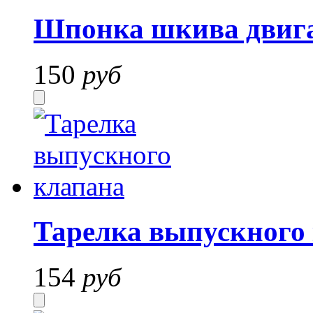
Шпонка шкива двига
150
руб
Тарелка выпускного
154
руб