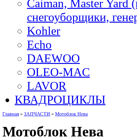
Caiman, Master Yard 
снегоуборщики, генер
Kohler
Echo
DAEWOO
OLEO-MAC
LAVOR
КВАДРОЦИКЛЫ
Главная
»
ЗАПЧАСТИ
»
Мотоблок Нева
Мотоблок Нева