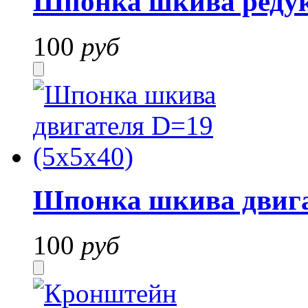
Шпонка шкива редук
100
руб
Шпонка шкива двига
100
руб