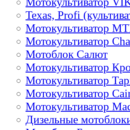
Мотокультиватор VI
Texas, Profi (культив
Мотокультиватор M
Мотокультиватор Ch
Мотоблок Салют
Мотокультиватор Кр
Мотокультиватор Та
Мотокультиватор Caim
Мотокультиватор Ма
Дизельные мотоблок