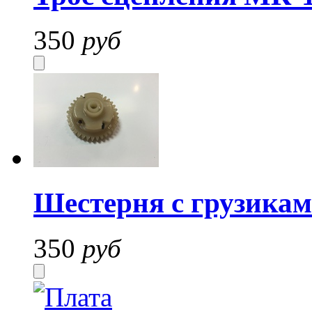
350
руб
Шестерня с грузика
350
руб