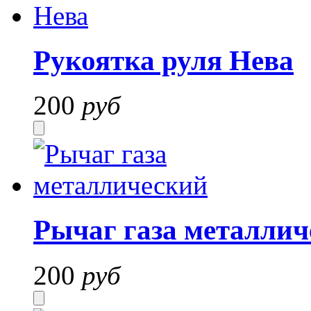
Рукоятка руля Нева
200
руб
Рычаг газа металлич
200
руб