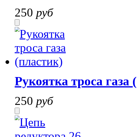
250
руб
Рукоятка троса газа 
250
руб