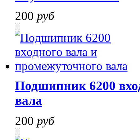
200
руб
Подшипник 6200 вхо
вала
200
руб