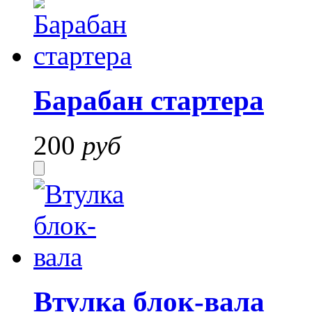
Барабан стартера
200
руб
Втулка блок-вала