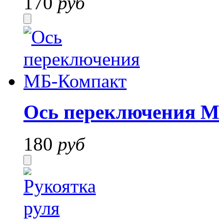
170
руб
Ось переключения 
180
руб